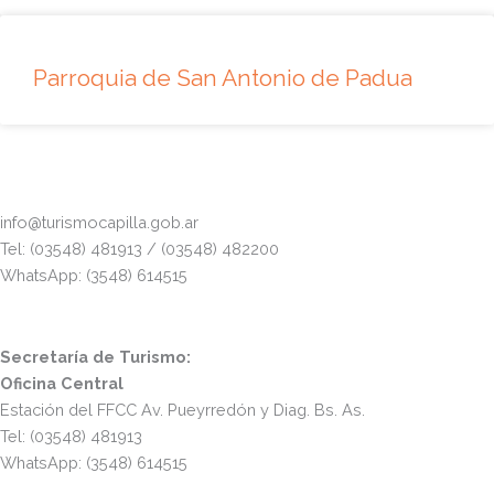
Parroquia de San Antonio de Padua
info@turismocapilla.gob.ar
Tel: (03548) 481913 / (03548) 482200
WhatsApp: (3548) 614515
Secretaría de Turismo:
Oficina Central
Estación del FFCC Av. Pueyrredón y Diag. Bs. As.
Tel: (03548) 481913
WhatsApp: (3548) 614515