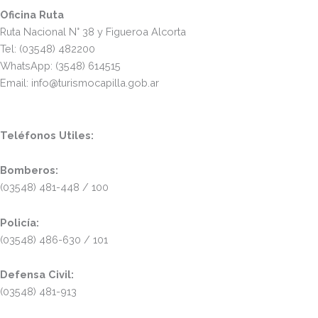
Oficina Ruta
Ruta Nacional N° 38 y Figueroa Alcorta
Tel: (03548) 482200
WhatsApp: (3548) 614515
Email: info@turismocapilla.gob.ar
Teléfonos Utiles:
Bomberos:
(03548) 481-448 / 100
Policía:
(03548) 486-630 / 101
Defensa Civil:
(03548) 481-913