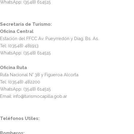
WhatsApp: (3548) 614515
Secretaría de Turismo:
Oficina Central
Estación del FFCC Av. Pueyrredón y Diag. Bs. As.
Tel: (03548) 481913
WhatsApp: (3548) 614515
Oficina Ruta
Ruta Nacional N° 38 y Figueroa Alcorta
Tel: (03548) 482200
WhatsApp: (3548) 614515
Email: info@turismocapilla.gob.ar
Teléfonos Utiles:
Bomberos: