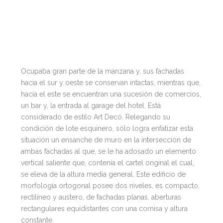
Ocupaba gran parte de la manzana y, sus fachadas
hacia el sur y oeste se conservan intactas, mientras que,
hacia el este se encuentran una sucesión de comercios,
un bar y, la entrada al garage del hotel. Está
considerado de estilo Art Decó. Relegando su
condición de lote esquinero, sólo logra enfatizar esta
situación un ensanche de muro en la intersección de
ambas fachadas al que, se le ha adosado un elemento
vertical saliente que, contenía el cartel original el cual,
se eleva de la altura media general. Este edificio de
morfología ortogonal posee dos niveles, es compacto,
rectilíneo y austero, de fachadas planas, aberturas
rectangulares equidistantes con una cornisa y altura
constante.