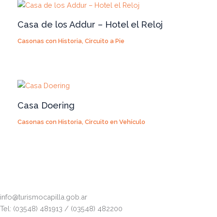
Casa de los Addur – Hotel el Reloj
Casonas con Historia
,
Circuito a Pie
Casa Doering
Casonas con Historia
,
Circuito en Vehículo
info@turismocapilla.gob.ar
Tel: (03548) 481913 / (03548) 482200