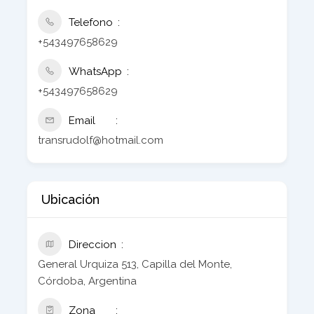
Telefono
+543497658629
WhatsApp
+543497658629
Email
transrudolf@hotmail.com
Ubicación
Direccion
General Urquiza 513, Capilla del Monte,
Córdoba, Argentina
Zona