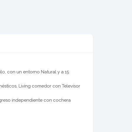
ilo, con un entorno Natural y a 15
ésticos, Living comedor con Televisor
ingreso independiente con cochera