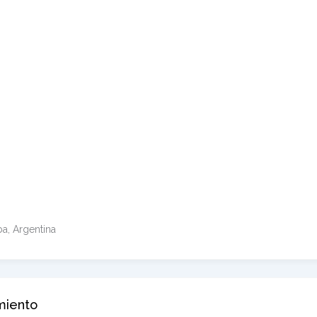
ba, Argentina
miento