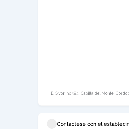
E. Sivori no384, Capilla del Monte, Córdo
Contáctese con el estableci