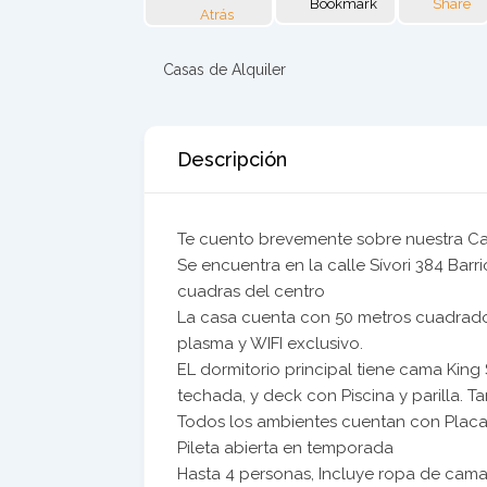
Bookmark
Share
Atrás
Casas de Alquiler
Descripción
Te cuento brevemente sobre nuestra Cas
Se encuentra en la calle Sívori 384 Barr
cuadras del centro
La casa cuenta con 50 metros cuadrados
plasma y WIFI exclusivo.
EL dormitorio principal tiene cama Kin
techada, y deck con Piscina y parilla. T
Todos los ambientes cuentan con Placa 
Pileta abierta en temporada
Hasta 4 personas, Incluye ropa de cama