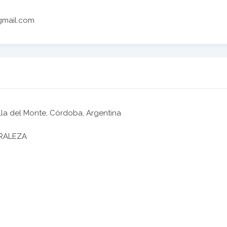
gmail.com
illa del Monte, Córdoba, Argentina
RALEZA