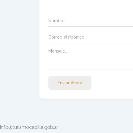
Enviar Ahora
info@turismocapilla.gob.ar