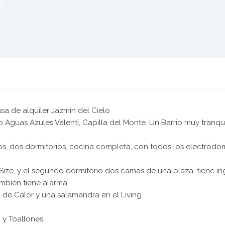
a de alquiler Jazmín del Cielo
io Aguas Azules Valentí, Capilla del Monte. Un Barrio muy tranqu
, dos dormitorios, cocina completa, con todos los electrodom
g Size, y el segundo dormitorio dos camas de una plaza, tiene 
ambién tiene alarma.
de Calor y una salamandra en el Living
 y Toallones.