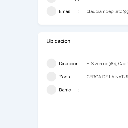
Email
claudiamdepilato@
Ubicación
Direccion
E. Sivori no384, Cap
Zona
CERCA DE LA NATU
Barrio