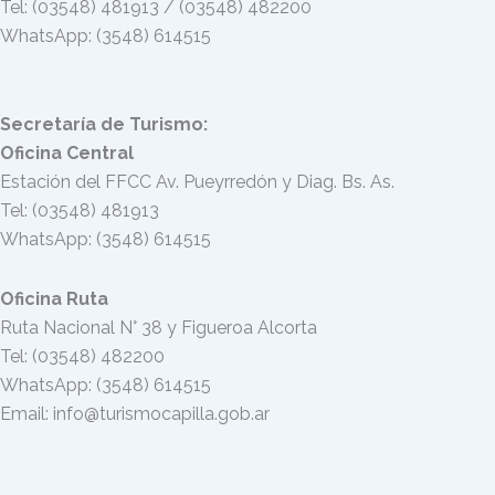
Tel: (03548) 481913 / (03548) 482200
WhatsApp: (3548) 614515
Secretaría de Turismo:
Oficina Central
Estación del FFCC Av. Pueyrredón y Diag. Bs. As.
Tel: (03548) 481913
WhatsApp: (3548) 614515
Oficina Ruta
Ruta Nacional N° 38 y Figueroa Alcorta
Tel: (03548) 482200
WhatsApp: (3548) 614515
Email: info@turismocapilla.gob.ar