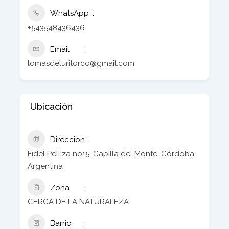
WhatsApp
+543548436436
Email
lomasdeluritorco@gmail.com
Ubicación
Direccion
Fidel Pelliza no15, Capilla del Monte, Córdoba,
Argentina
Zona
CERCA DE LA NATURALEZA
Barrio