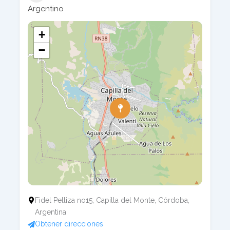
Argentino
+
−
Fidel Pelliza no15, Capilla del Monte, Córdoba,
Argentina
Obtener direcciones