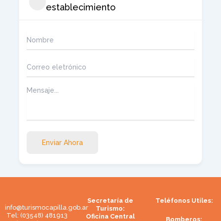
establecimiento
Enviar Ahora
Secretaría de
Teléfonos Utiles:
info@turismocapilla.gob.ar
Turismo:
Tel: (03548) 481913
Oficina Central
Bomberos: