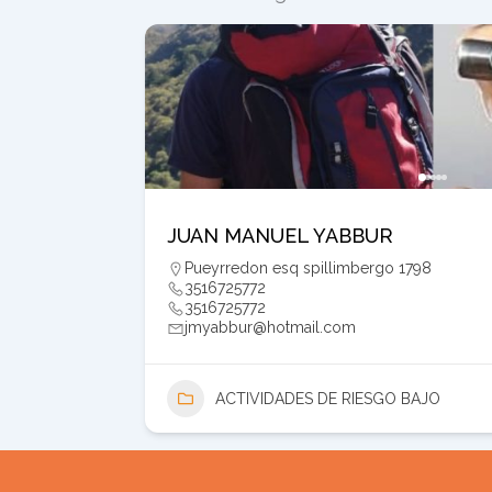
JUAN MANUEL YABBUR
Pueyrredon esq spillimbergo 1798
3516725772
3516725772
jmyabbur@hotmail.com
ACTIVIDADES DE RIESGO BAJO