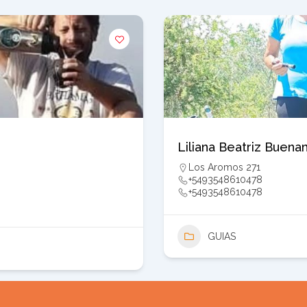
Liliana Beatriz Buena
Los Aromos 271
+5493548610478
+5493548610478
GUIAS