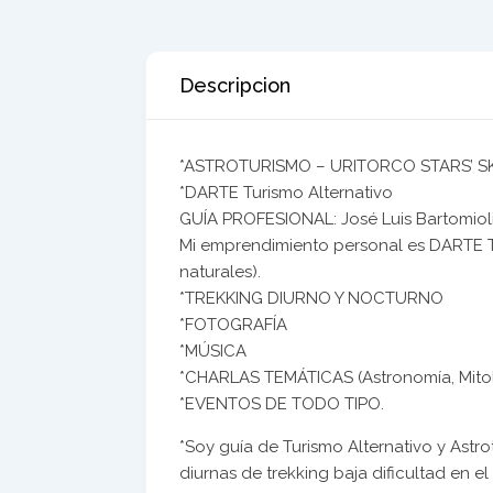
Descripcion
*ASTROTURISMO – URITORCO STARS’ SK
*DARTE Turismo Alternativo
GUÍA PROFESIONAL: José Luis Bartomiol
Mi emprendimiento personal es DARTE T
naturales).
*TREKKING DIURNO Y NOCTURNO
*FOTOGRAFÍA
*MÚSICA
*CHARLAS TEMÁTICAS (Astronomía, Mitolog
*EVENTOS DE TODO TIPO.
*Soy guía de Turismo Alternativo y Astr
diurnas de trekking baja dificultad en e