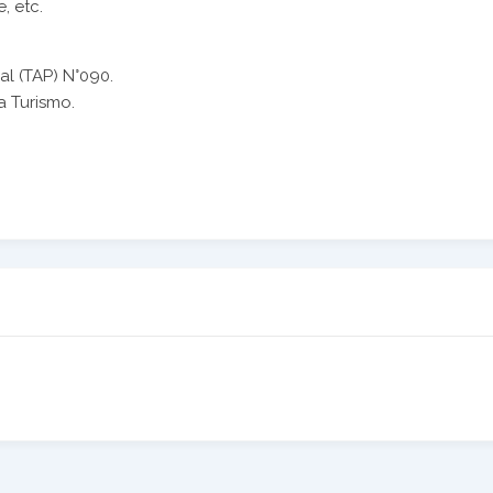
, etc.
al (TAP) N°090.
a Turismo.