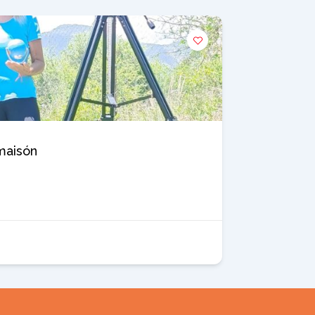
maisón