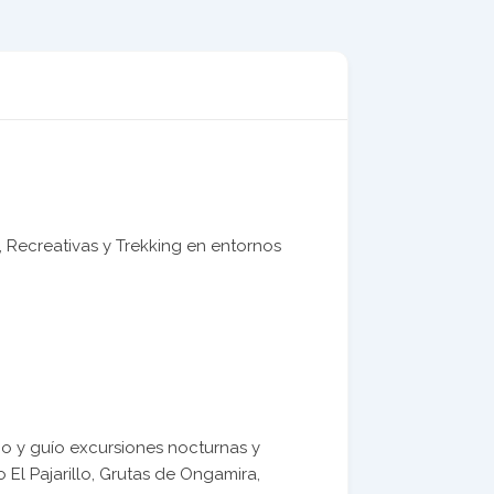
Recreativas y Trekking en entornos
)
no y guío excursiones nocturnas y
 El Pajarillo, Grutas de Ongamira,