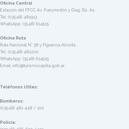
Oficina Central
Estación del FFCC Av. Pueyrredón y Diag. Bs. As.
Tel: (03548) 481913
WhatsApp: (3548) 614515
Oficina Ruta
Ruta Nacional N° 38 y Figueroa Alcorta
Tel: (03548) 482200
WhatsApp: (3548) 614515
Email: info@turismocapilla.gob.ar
Teléfonos Utiles:
Bomberos:
(03548) 481-448 / 100
Policía: