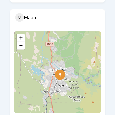
Mapa
+
−