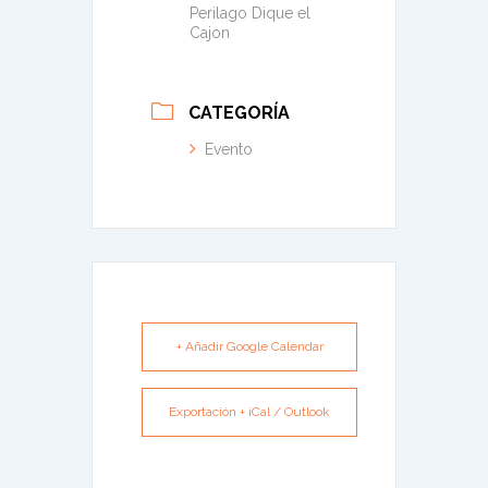
Perilago Dique el
Cajon
CATEGORÍA
Evento
+ Añadir Google Calendar
Exportación + iCal / Outlook