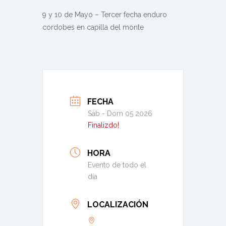
9 y 10 de Mayo – Tercer fecha enduro
cordobes en capilla del monte
FECHA
Sáb - Dom 05 2026
Finalizdo!
HORA
Evento de todo el
día
LOCALIZACIÓN