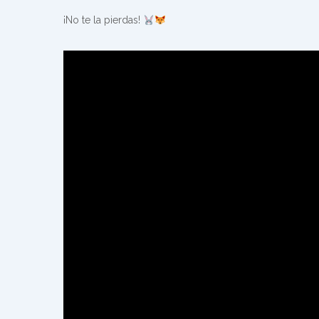
¡No te la pierdas!