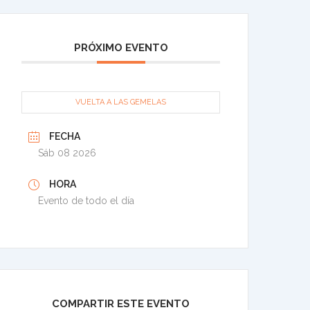
PRÓXIMO EVENTO
VUELTA A LAS GEMELAS
FECHA
Sáb 08 2026
HORA
Evento de todo el día
COMPARTIR ESTE EVENTO