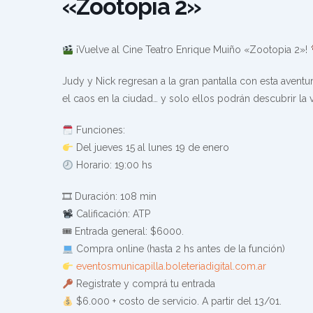
«Zootopia 2»
¡Vuelve al Cine Teatro Enrique Muiño «Zootopia 2»!
Judy y Nick regresan a la gran pantalla con esta aventur
el caos en la ciudad… y solo ellos podrán descubrir la 
Funciones:
Del jueves 15 al lunes 19 de enero
Horario: 19:00 hs
🎞 Duración: 108 min
Calificación: ATP
🎟 Entrada general: $6000.
Compra online (hasta 2 hs antes de la función)
eventosmunicapilla.boleteriadigital.com.ar
Registrate y comprá tu entrada
$6.000 + costo de servicio. A partir del 13/01.