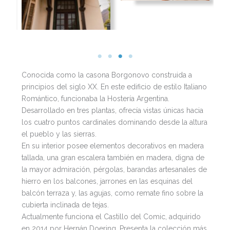
Conocida como la casona Borgonovo construida a
principios del siglo XX. En este edificio de estilo Italiano
Romántico, funcionaba la Hostería Argentina.
Desarrollado en tres plantas, ofrecía vistas únicas hacia
los cuatro puntos cardinales dominando desde la altura
el pueblo y las sierras.
En su interior posee elementos decorativos en madera
tallada, una gran escalera también en madera, digna de
la mayor admiración, pérgolas, barandas artesanales de
hierro en los balcones, jarrones en las esquinas del
balcón terraza y, las agujas, como remate fino sobre la
cubierta inclinada de tejas.
Actualmente funciona el Castillo del Comic, adquirido
en 2014 por Hernán Doering. Presenta la colección más