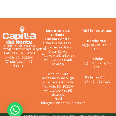
Secretaría de
Teléfonos Utiles:
Turismo:
Oficina Central
Bomberos:
Estación del FFCC
(03548) 481-448 /
Av. Pueyrredón y
100
info@turismocapilla.gob.ar
Diag. Bs. As.
Tel: (03548) 481913
Tel: (03548) 481913
/ (03548) 482200
Policía:
WhatsApp: (3548)
WhatsApp: (3548)
(03548) 486-630 /
614515
614515
101
Oficina Ruta
Defensa Civil:
Ruta Nacional N° 38
(03548) 481-913
y Figueroa Alcorta
Tel: (03548) 482200
WhatsApp: (3548)
614515
Email:
info@turismocapilla.gob.ar
© 2025 - Municipalidad de Capilla del Monte - Todos los derechos