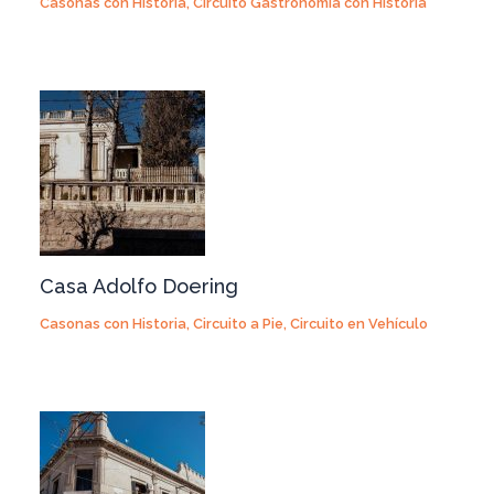
Casonas con Historia
,
Circuito Gastronomía con Historia
Casa Adolfo Doering
Casonas con Historia
,
Circuito a Pie
,
Circuito en Vehículo