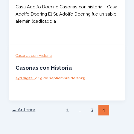
Casa Adolfo Doering Casonas con historia – Casa
Adolfo Doering El Sr. Adolfo Doering fue un sabio
alemán (dedicado a
Casonas con Historia
Casonas con Historia
ayd.digital
/
19 de septiembre de 2025
←
Anterior
1
…
3
4