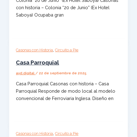
Colonia “20 de Junio” (Ex Hotel Saboya) Casonas
con historia – Colonia “20 de Junio” (Ex Hotel
Saboya) Ocupaba gran
,
Casonas con Historia
Circuito a Pie
Casa Parroquial
ayd.digital
/
22 de septiembre de 2025
Casa Parroquial Casonas con historia – Casa
Parroquial Responde de modo local al modelo
convencional de Ferroviaria Inglesa. Diseño en
,
Casonas con Historia
Circuito a Pie