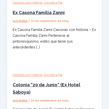
,
Casonas con Historia
Circuito a Pie
Ex Casona Familia Zanni
ayd.digital
/
22 de septiembre de 2025
Ex Casona Familia Zanni Casonas con historia – Ex
Casona Familia Zanni Pertenece al
pintoresquismo, estilo que tiene sus
antecedentes […]
,
Casonas con Historia
Circuito a Pie
Colonia “20 de Junio” (Ex Hotel
Saboya)
ayd.digital
/
22 de septiembre de 2025