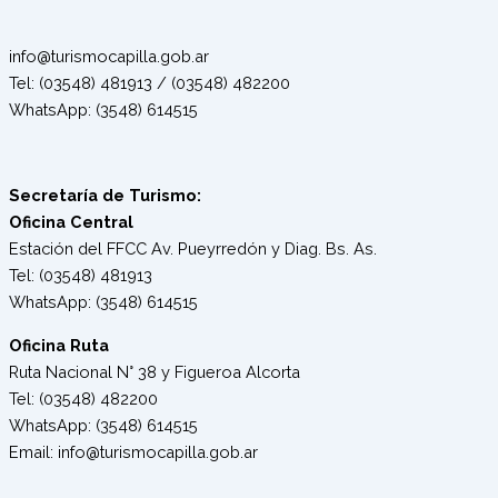
info@turismocapilla.gob.ar
Tel: (03548) 481913 / (03548) 482200
WhatsApp: (3548) 614515
Secretaría de Turismo:
Oficina Central
Estación del FFCC Av. Pueyrredón y Diag. Bs. As.
Tel: (03548) 481913
WhatsApp: (3548) 614515
Oficina Ruta
Ruta Nacional N° 38 y Figueroa Alcorta
Tel: (03548) 482200
WhatsApp: (3548) 614515
Email: info@turismocapilla.gob.ar