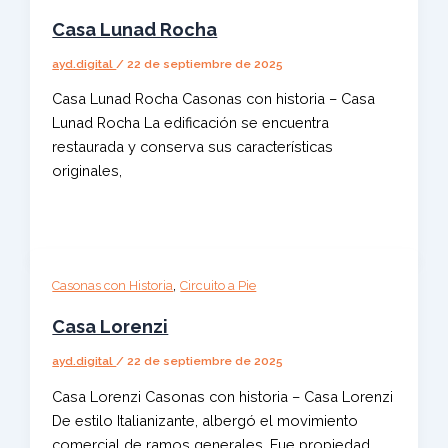
Casa Lunad Rocha
ayd.digital
/
22 de septiembre de 2025
Casa Lunad Rocha Casonas con historia – Casa
Lunad Rocha La edificación se encuentra
restaurada y conserva sus características
originales,
,
Casonas con Historia
Circuito a Pie
Casa Lorenzi
ayd.digital
/
22 de septiembre de 2025
Casa Lorenzi Casonas con historia – Casa Lorenzi
De estilo Italianizante, albergó el movimiento
comercial de ramos generales. Fue propiedad