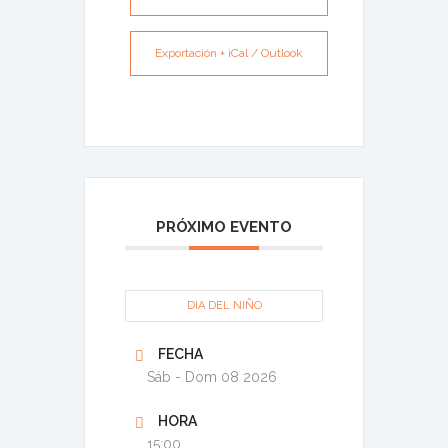
Exportación + iCal / Outlook
PRÓXIMO EVENTO
DIA DEL NIÑO
FECHA
Sáb - Dom 08 2026
HORA
15:00