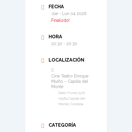
FECHA
Jue - Lun 04 2026
Finalizdo!
HORA
20:30 - 20:30
LOCALIZACIÓN
Cine Teatro Enrique
Muiño – Capilla del
Monte
Deán Funes 526,
X5184 Capilla del
Monte, Córdoba
CATEGORÍA