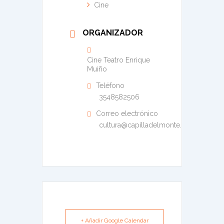
Cine
ORGANIZADOR
Cine Teatro Enrique
Muiño
Teléfono
3548582506
Correo electrónico
cultura@capilladelmonte.gov.ar
+ Añadir Google Calendar