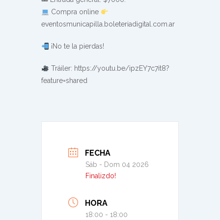
Compra online
eventosmunicapilla.boleteriadigital.com.ar
¡No te la pierdas!
Tráiler: https://youtu.be/ipzEY7c7it8?
feature=shared
FECHA
Sáb - Dom 04 2026
Finalizdo!
HORA
18:00 - 18:00