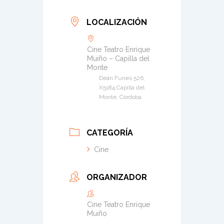
LOCALIZACIÓN
Cine Teatro Enrique
Muiño – Capilla del
Monte
Deán Funes 526,
X5184 Capilla del
Monte, Córdoba
CATEGORÍA
Cine
ORGANIZADOR
Cine Teatro Enrique
Muiño