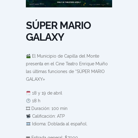
SÚPER MARIO
GALAXY
El Municipio de Capilla del Monte
presenta en el Cine Teatro Enrique Muiño
las últimas funciones de “SÚPER MARIO
GALAXY»
18 y 19 de abril
18 h
🎞 Duración: 100 min
Calificación: ATP
Idioma: Doblada al español.
🎟 Entrada general: $7000.