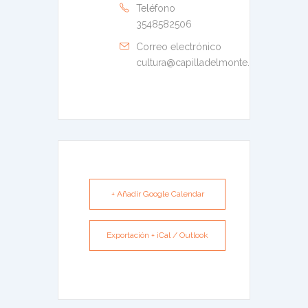
Teléfono
3548582506
Correo electrónico
cultura@capilladelmonte.gov.ar
+ Añadir Google Calendar
Exportación + iCal / Outlook