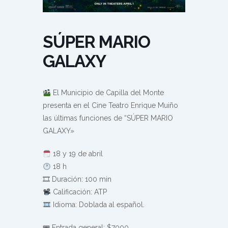
SÚPER MARIO
GALAXY
El Municipio de Capilla del Monte
presenta en el Cine Teatro Enrique Muiño
las últimas funciones de “SÚPER MARIO
GALAXY»
18 y 19 de abril
18 h
🎞 Duración: 100 min
Calificación: ATP
Idioma: Doblada al español.
🎟 Entrada general: $7000.