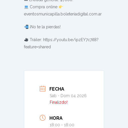
Compra online
eventosmunicapilla.boleteriadigital.com.ar
¡No te la pierdas!
Tráiler: https://youtu.be/ipzEY7c7it8?
feature=shared
FECHA
Sáb - Dom 04 2026
Finalizdo!
HORA
18:00 - 18:00