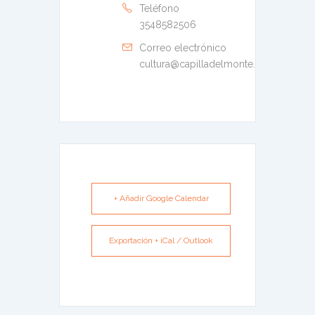
Teléfono
3548582506
Correo electrónico
cultura@capilladelmonte.gov.ar
+ Añadir Google Calendar
Exportación + iCal / Outlook