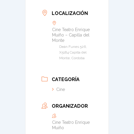
LOCALIZACIÓN
Cine Teatro Enrique
Muiño – Capilla del
Monte
Deán Funes 526,
X5184 Capilla del
Monte, Córdoba
CATEGORÍA
Cine
ORGANIZADOR
Cine Teatro Enrique
Muiño